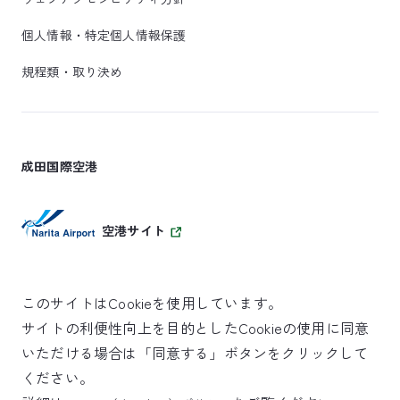
個人情報・特定個人情報保護
規程類・取り決め
成田国際空港
空港サイト
このサイトはCookieを使用しています。
サイトの利便性向上を目的としたCookieの使用に同意
SKYTRAX
いただける場合は「同意する」ボタンをクリックして
5スターエアポート
ください。