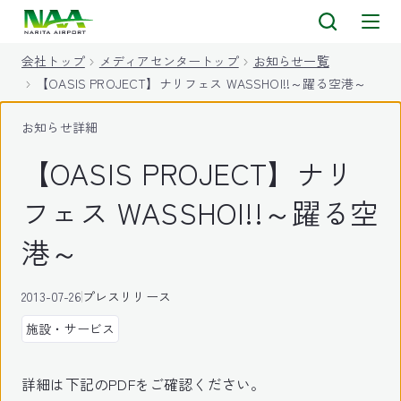
キ
ッ
会社トップ
メディアセンタートップ
お知らせ一覧
プ
【OASIS PROJECT】ナリフェス WASSHOI!!～躍る空港～
お知らせ詳細
【OASIS PROJECT】ナリ
フェス WASSHOI!!～躍る空
港～
2013-07-26
プレスリリース
施設・サービス
詳細は下記のPDFをご確認ください。