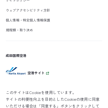
サイトポリシー
ウェブアクセシビリティ方針
個人情報・特定個人情報保護
規程類・取り決め
成田国際空港
空港サイト
このサイトはCookieを使用しています。
サイトの利便性向上を目的としたCookieの使用に同意
SKYTRAX
いただける場合は「同意する」ボタンをクリックして