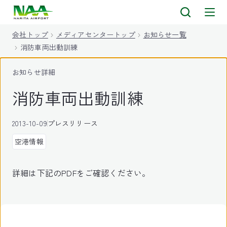
キ
ッ
会社トップ
メディアセンタートップ
お知らせ一覧
プ
消防車両出動訓練
お知らせ詳細
消防車両出動訓練
2013-10-09
プレスリリース
空港情報
詳細は下記のPDFをご確認ください。