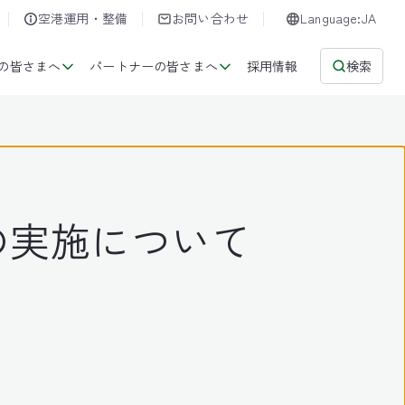
空港運用・整備
お問い合わせ
Language:JA
の皆さまへ
パートナーの皆さまへ
採用情報
検索
の実施について