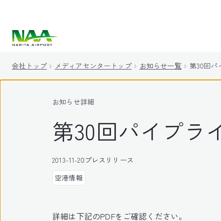
キ
ッ
プ
会社トップ
メディアセンタートップ
お知らせ一覧
第30回
お知らせ詳細
第30回パイプラ
2013-11-20
プレスリリース
空港情報
詳細は下記のPDFをご確認ください。