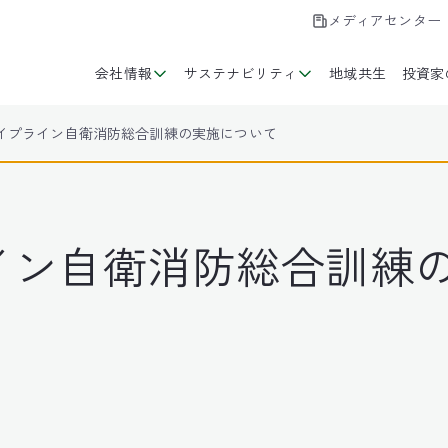
メディアセンター
会社情報
サステナビリティ
地域共生
投資家
パイプライン自衛消防総合訓練の実施について
イン自衛消防総合訓練