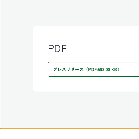
PDF
プレスリリース（PDF:593.08 KB）