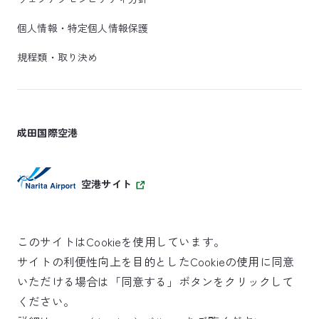
個人情報・特定個人情報保護
規程類・取り決め
成田国際空港
空港サイト
このサイトはCookieを使用しています。
サイトの利便性向上を目的としたCookieの使用に同意
SKYTRAX
いただける場合は「同意する」ボタンをクリックして
5スターエアポート
ください。