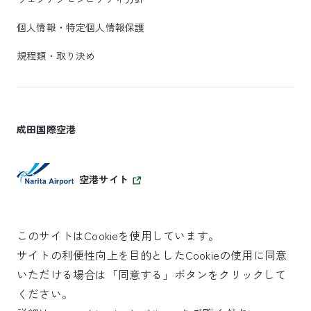
個人情報・特定個人情報保護
規程類・取り決め
成田国際空港
空港サイト
このサイトはCookieを使用しています。
サイトの利便性向上を目的としたCookieの使用に同意
SKYTRAX
いただける場合は「同意する」ボタンをクリックして
5スターエアポート
ください。