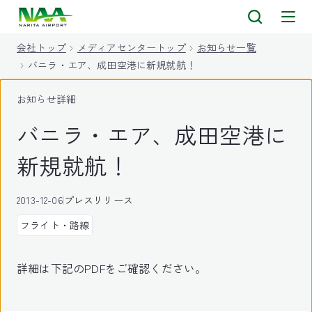
キ
ッ
会社トップ
メディアセンタートップ
お知らせ一覧
プ
バニラ・エア、成田空港に新規就航！
お知らせ詳細
バニラ・エア、成田空港に
新規就航！
2013-12-06
プレスリリース
フライト・路線
詳細は下記のPDFをご確認ください。