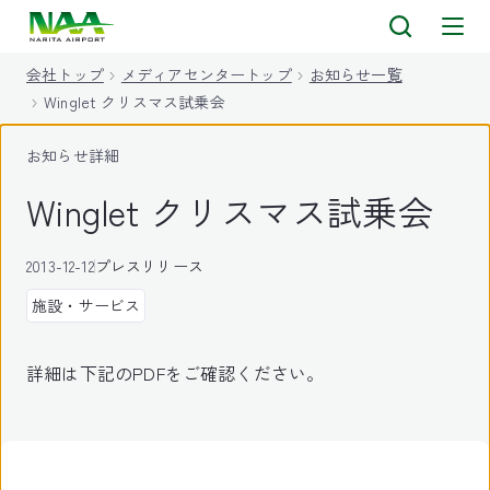
キ
ッ
会社トップ
メディアセンタートップ
お知らせ一覧
プ
Winglet クリスマス試乗会
お知らせ詳細
Winglet クリスマス試乗会
2013-12-12
プレスリリース
施設・サービス
詳細は下記のPDFをご確認ください。