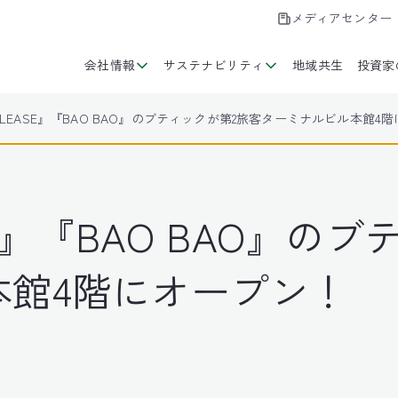
メディアセンター
会社情報
サステナビリティ
地域共生
投資家
S PLEASE』『BAO BAO』のブティックが第2旅客ターミナルビル本館4
ASE』『BAO BAO』
本館4階にオープン！