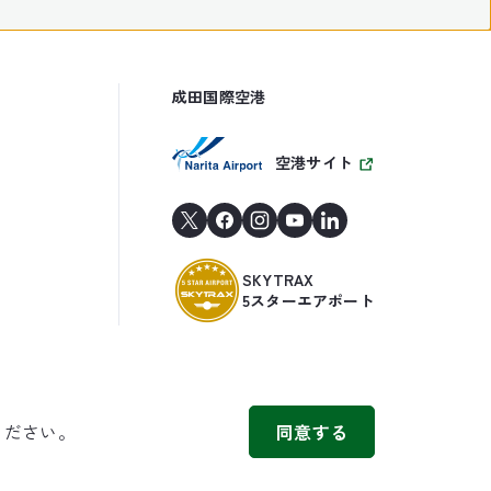
成田国際空港
空港サイト
SKYTRAX
5スターエアポート
ください。
同意する