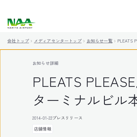
キ
ッ
プ
会社トップ
メディアセンタートップ
お知らせ一覧
PLEAT
お知らせ詳細
PLEATS PLE
ターミナルビル
2014-01-22
プレスリリース
店舗情報