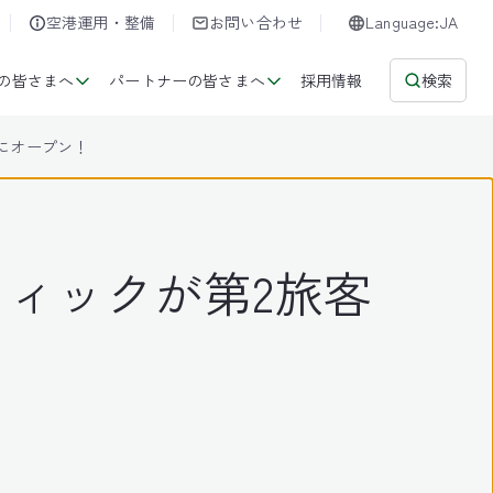
空港運用・整備
お問い合わせ
Language:JA
の皆さまへ
パートナーの皆さまへ
採用情報
検索
階にオープン！
のブティックが第2旅客