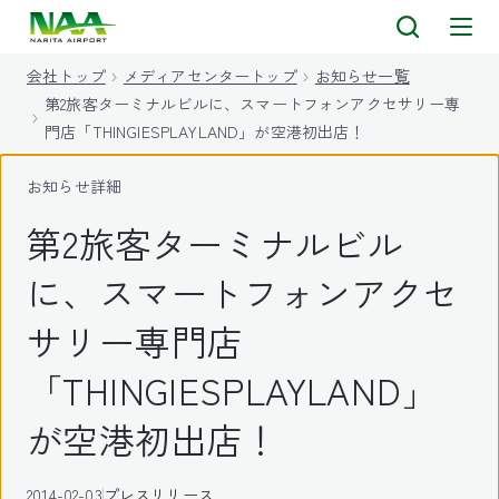
キ
ッ
会社トップ
メディアセンタートップ
お知らせ一覧
プ
第2旅客ターミナルビルに、スマートフォンアクセサリー専
門店「THINGIESPLAYLAND」が空港初出店！
お知らせ詳細
第2旅客ターミナルビル
に、スマートフォンアクセ
サリー専門店
「THINGIESPLAYLAND」
が空港初出店！
2014-02-03
プレスリリース