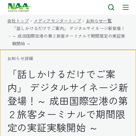
キ
ッ
会社トップ
メディアセンタートップ
お知らせ一覧
プ
「話しかけるだけでご案内」 デジタルサイネージ新登場！
～ 成田国際空港の第２旅客ターミナルで期間限定の実証実
験開始 ～
お知らせ詳細
「話しかけるだけでご案
内」 デジタルサイネージ新
登場！～ 成田国際空港の第
２旅客ターミナルで期間限
定の実証実験開始 ～