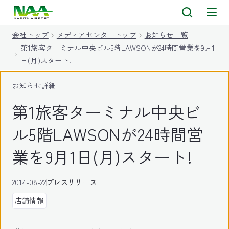
キ
ッ
会社トップ
メディアセンタートップ
お知らせ一覧
プ
第1旅客ターミナル中央ビル5階LAWSONが24時間営業を9月1
日(月)スタート!
お知らせ詳細
第1旅客ターミナル中央ビ
ル5階LAWSONが24時間営
業を9月1日(月)スタート!
2014-08-22
プレスリリース
店舗情報