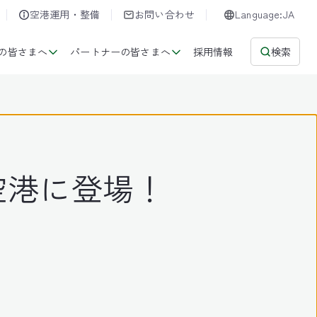
空港運用・整備
お問い合わせ
Language:JA
の皆さまへ
パートナーの皆さまへ
採用情報
検索
空港に登場！