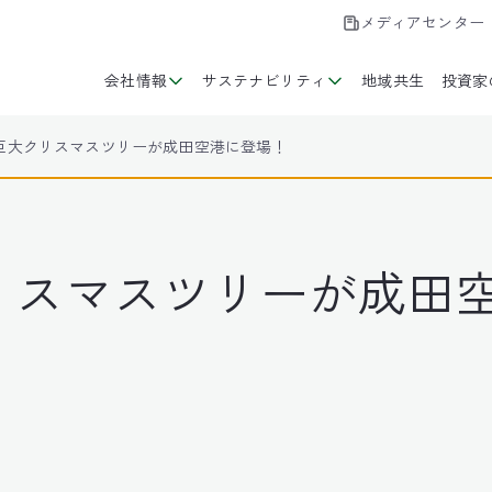
メディアセンター
会社情報
サステナビリティ
地域共生
投資家
巨大クリスマスツリーが成田空港に登場！
リスマスツリーが成田