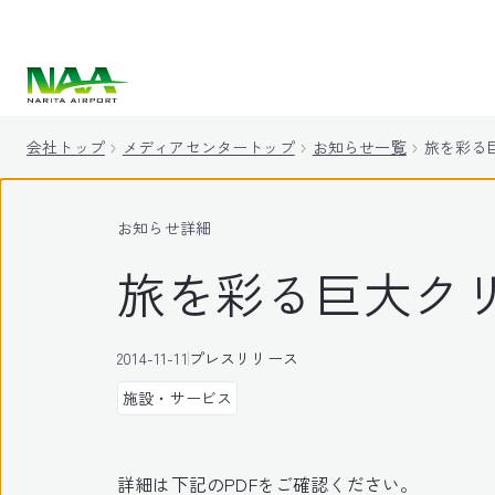
キ
ッ
プ
会社トップ
メディアセンタートップ
お知らせ一覧
旅を彩る
お知らせ詳細
旅を彩る巨大ク
2014-11-11
プレスリリース
施設・サービス
詳細は下記のPDFをご確認ください。