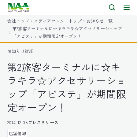
キ
ッ
会社トップ
メディアセンタートップ
お知らせ一覧
プ
第2旅客ターミナルに☆キラキラ☆アクセサリーショップ
「アビステ」が期間限定オープン！
お知らせ詳細
第2旅客ターミナルに☆キ
ラキラ☆アクセサリーショ
ップ「アビステ」が期間限
定オープン！
2014-12-08
プレスリリース
店舗情報