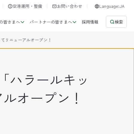
空港運用・整備
お問い合わせ
Language:JA
の皆さまへ
パートナーの皆さまへ
採用情報
検索
してリニューアルオープン！
「ハラールキッ
アルオープン！