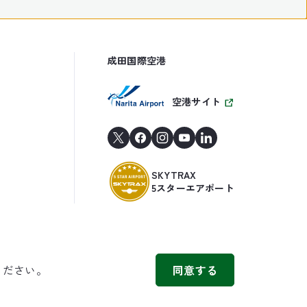
成田国際空港
空港サイト
SKYTRAX
5スターエアポート
ください。
同意する