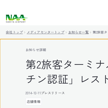
キ
ッ
プ
会社トップ
メディアセンタートップ
お知らせ一覧
第2旅客
お知らせ詳細
第2旅客ターミ
チン認証」レス
2014-12-11
プレスリリース
店舗情報