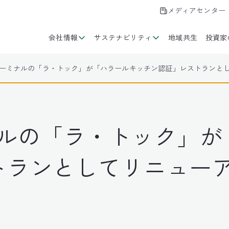
メディアセンター
会社情報
サステナビリティ
地域共生
投資家
ターミナルの「ラ・トック」が「ハラールキッチン認証」レストランと
ナルの「ラ・トック」が
トランとしてリニュー