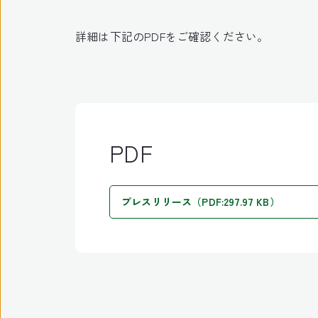
詳細は下記のPDFをご確認ください。
PDF
プレスリリース（PDF:297.97 KB）