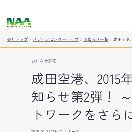
キ
ッ
プ
会社トップ
メディアセンタートップ
お知らせ一覧
成田空港
お知らせ詳細
成田空港、201
知らせ第2弾！ 
トワークをさら
2015-01-21
プレスリリース