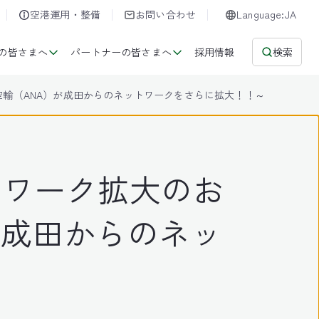
空港運用・整備
お問い合わせ
Language:JA
の皆さまへ
パートナーの皆さまへ
採用情報
検索
本空輸（ANA）が成田からのネットワークをさらに拡大！！～
トワーク拡大のお
が成田からのネッ