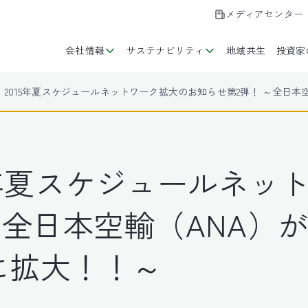
メディアセンター
会社情報
サステナビリティ
地域共生
投資家
、2015年夏スケジュールネットワーク拡大のお知らせ第2弾！ ～全日
5年夏スケジュールネッ
～全日本空輸（ANA）
に拡大！！～