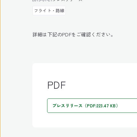
フライト・路線
詳細は下記のPDFをご確認ください。
PDF
プレスリリース（PDF:223.47 KB）