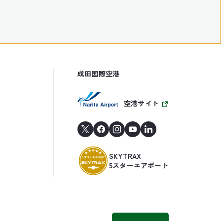
成田国際空港
空港サイト
SKYTRAX
5スターエアポート