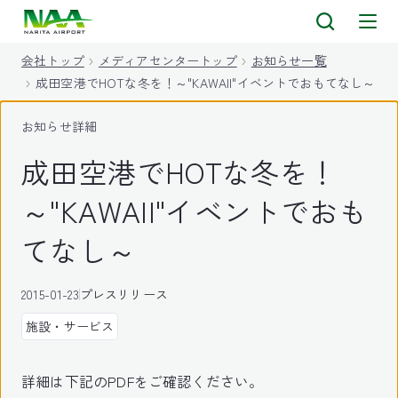
キ
ッ
会社トップ
メディアセンタートップ
お知らせ一覧
プ
成田空港でHOTな冬を！～"KAWAII"イベントでおもてなし～
お知らせ詳細
成田空港でHOTな冬を！
～"KAWAII"イベントでおも
てなし～
2015-01-23
プレスリリース
施設・サービス
詳細は下記のPDFをご確認ください。