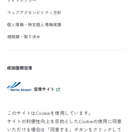
サイトポリシー
ウェブアクセシビリティ方針
個人情報・特定個人情報保護
規程類・取り決め
成田国際空港
空港サイト
このサイトはCookieを使用しています。
サイトの利便性向上を目的としたCookieの使用に同意
SKYTRAX
いただける場合は「同意する」ボタンをクリックして