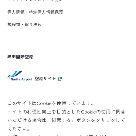
個人情報・特定個人情報保護
規程類・取り決め
成田国際空港
空港サイト
このサイトはCookieを使用しています。
サイトの利便性向上を目的としたCookieの使用に同意
SKYTRAX
いただける場合は「同意する」ボタンをクリックして
5スターエアポート
ください。