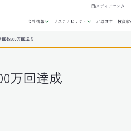
メディアセンター
会社情報
サステナビリティ
地域共生
投資家
回数500万回達成
00万回達成