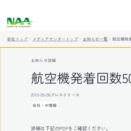
キ
ッ
プ
会社トップ
メディアセンタートップ
お知らせ一覧
航空機発着
お知らせ詳細
航空機発着回数5
2015-05-26
プレスリリース
会社・IR情報
詳細は下記のPDFをご確認ください。