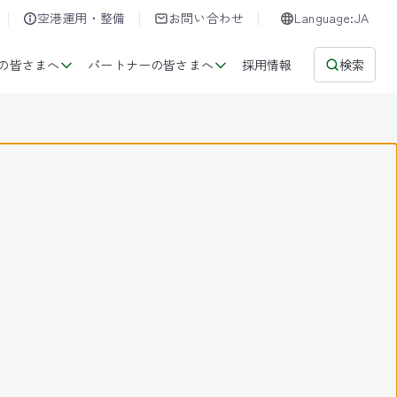
空港運用・整備
お問い合わせ
Language:JA
の皆さまへ
パートナーの皆さまへ
採用情報
検索