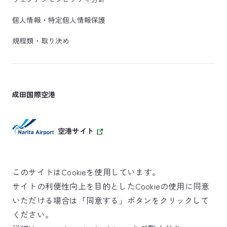
個人情報・特定個人情報保護
規程類・取り決め
成田国際空港
空港サイト
このサイトはCookieを使用しています。
サイトの利便性向上を目的としたCookieの使用に同意
SKYTRAX
いただける場合は「同意する」ボタンをクリックして
5スターエアポート
ください。