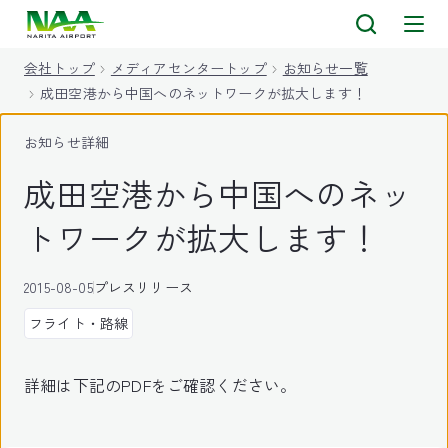
キ
ッ
会社トップ
メディアセンタートップ
お知らせ一覧
プ
成田空港から中国へのネットワークが拡大します！
お知らせ詳細
成田空港から中国へのネッ
トワークが拡大します！
2015-08-05
プレスリリース
フライト・路線
詳細は下記のPDFをご確認ください。