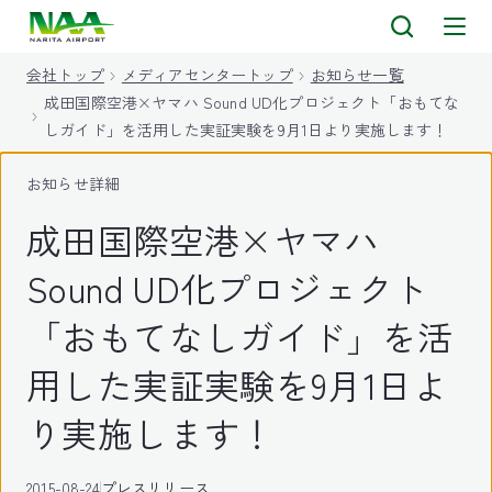
キ
ッ
会社トップ
メディアセンタートップ
お知らせ一覧
プ
成田国際空港×ヤマハ Sound UD化プロジェクト「おもてな
しガイド」を活用した実証実験を9月1日より実施します！
お知らせ詳細
成田国際空港×ヤマハ
Sound UD化プロジェクト
「おもてなしガイド」を活
用した実証実験を9月1日よ
り実施します！
2015-08-24
プレスリリース