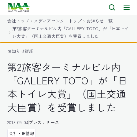
キ
ッ
会社トップ
メディアセンタートップ
お知らせ一覧
プ
第2旅客ターミナルビル内「GALLERY TOTO」が「日本トイ
レ大賞」（国土交通大臣賞）を受賞しました
お知らせ詳細
第2旅客ターミナルビル内
「GALLERY TOTO」が「日
本トイレ大賞」（国土交通
大臣賞）を受賞しました
2015-09-04
プレスリリース
会社・IR情報