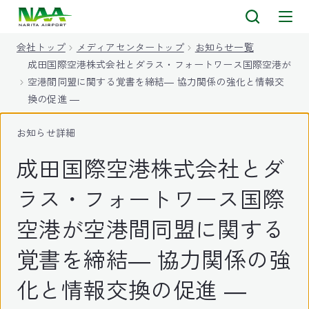
キ
ッ
会社トップ
メディアセンタートップ
お知らせ一覧
プ
成田国際空港株式会社とダラス・フォートワース国際空港が
空港間同盟に関する覚書を締結― 協力関係の強化と情報交
換の促進 ―
お知らせ詳細
成田国際空港株式会社とダ
ラス・フォートワース国際
空港が空港間同盟に関する
覚書を締結― 協力関係の強
化と情報交換の促進 ―