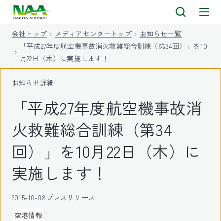
キ
ッ
会社トップ
メディアセンタートップ
お知らせ一覧
プ
「平成27年度航空機事故消火救難総合訓練（第34回）」を10
月22日（木）に実施します！
お知らせ詳細
「平成27年度航空機事故消
火救難総合訓練（第34
回）」を10月22日（木）に
実施します！
2015-10-08
プレスリリース
空港情報