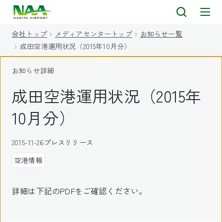
キ
ッ
会社トップ
メディアセンタートップ
お知らせ一覧
プ
成田空港運用状況（2015年10月分）
お知らせ詳細
成田空港運用状況（2015年
10月分）
2015-11-26
プレスリリース
空港情報
詳細は下記のPDFをご確認ください。