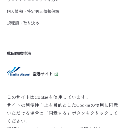
個人情報・特定個人情報保護
規程類・取り決め
成田国際空港
空港サイト
このサイトはCookieを使用しています。
サイトの利便性向上を目的としたCookieの使用に同意
SKYTRAX
いただける場合は「同意する」ボタンをクリックして
5スターエアポート
ください。