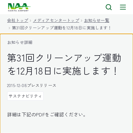
キ
ッ
会社トップ
メディアセンタートップ
お知らせ一覧
プ
第31回クリーンアップ運動を12月18日に実施します！
お知らせ詳細
第31回クリーンアップ運動
を12月18日に実施します！
2015-12-08
プレスリリース
サステナビリティ
詳細は下記のPDFをご確認ください。