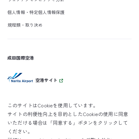
個人情報・特定個人情報保護
規程類・取り決め
成田国際空港
空港サイト
このサイトはCookieを使用しています。
サイトの利便性向上を目的としたCookieの使用に同意
SKYTRAX
いただける場合は「同意する」ボタンをクリックして
5スターエアポート
ください。