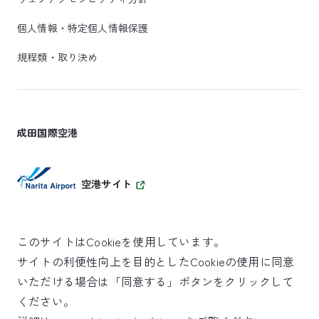
個人情報・特定個人情報保護
規程類・取り決め
成田国際空港
空港サイト
このサイトはCookieを使用しています。
サイトの利便性向上を目的としたCookieの使用に同意
SKYTRAX
いただける場合は「同意する」ボタンをクリックして
5スターエアポート
ください。