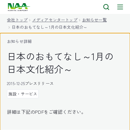
キ
ッ
会社トップ
メディアセンタートップ
お知らせ一覧
プ
日本のおもてなし～1月の日本文化紹介～
お知らせ詳細
日本のおもてなし～1月の
日本文化紹介～
2015-12-25
プレスリリース
施設・サービス
詳細は下記のPDFをご確認ください。