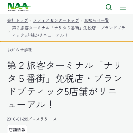
キ
ッ
会社トップ
メディアセンタートップ
お知らせ一覧
プ
第２旅客ターミナル「ナリタ５番街」免税店・ブランドブテ
ィック5店舗がリニューアル！
お知らせ詳細
第２旅客ターミナル「ナリ
タ５番街」免税店・ブラン
ドブティック5店舗がリニ
ューアル！
2016-01-28
プレスリリース
店舗情報