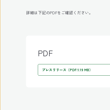
詳細は下記のPDFをご確認ください。
PDF
プレスリリース（PDF:1.19 MB）