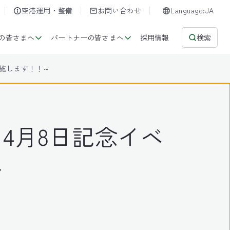
空港運用・整備
お問い合わせ
Language:JA
の皆さまへ
パートナーの皆さまへ
採用情報
検索
実施します！！～
4月8日記念イベ
～