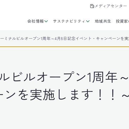
メディアセンター
会社情報
サステナビリティ
地域共生
投資家
ターミナルビルオープン1周年～4月8日記念イベント・キャンペーンを
ルビルオープン1周年～
ーンを実施します！！