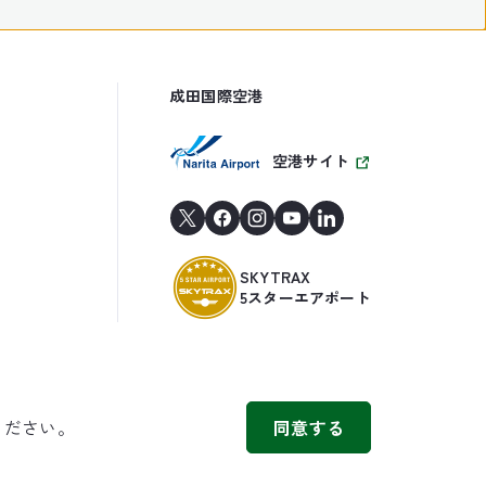
成田国際空港
空港サイト
SKYTRAX
5スターエアポート
ください。
同意する