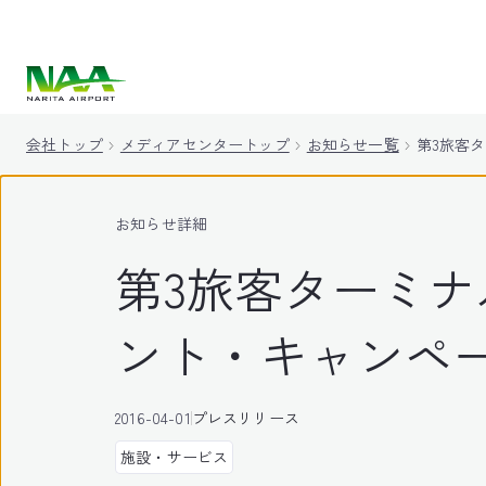
キ
ッ
プ
会社トップ
メディアセンタートップ
お知らせ一覧
第3旅客
お知らせ詳細
第3旅客ターミナ
ント・キャンペ
2016-04-01
プレスリリース
施設・サービス