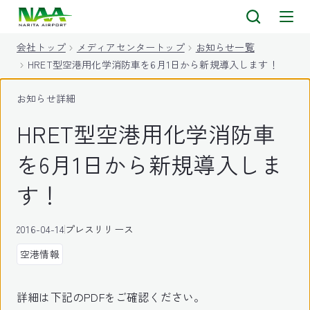
キ
ッ
会社トップ
メディアセンタートップ
お知らせ一覧
プ
HRET型空港用化学消防車を6月1日から新規導入します！
お知らせ詳細
HRET型空港用化学消防車
を6月1日から新規導入しま
す！
2016-04-14
プレスリリース
空港情報
詳細は下記のPDFをご確認ください。