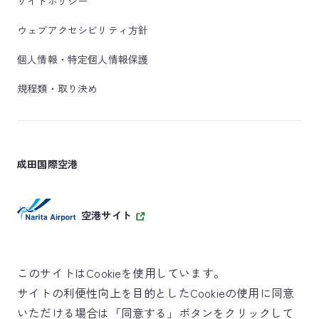
サイトポリシー
ウェブアクセシビリティ方針
個人情報・特定個人情報保護
規程類・取り決め
成田国際空港
空港サイト
このサイトはCookieを使用しています。
サイトの利便性向上を目的としたCookieの使用に同意
SKYTRAX
いただける場合は「同意する」ボタンをクリックして