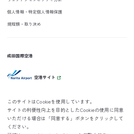
個人情報・特定個人情報保護
規程類・取り決め
成田国際空港
空港サイト
このサイトはCookieを使用しています。
サイトの利便性向上を目的としたCookieの使用に同意
SKYTRAX
いただける場合は「同意する」ボタンをクリックして
5スターエアポート
ください。