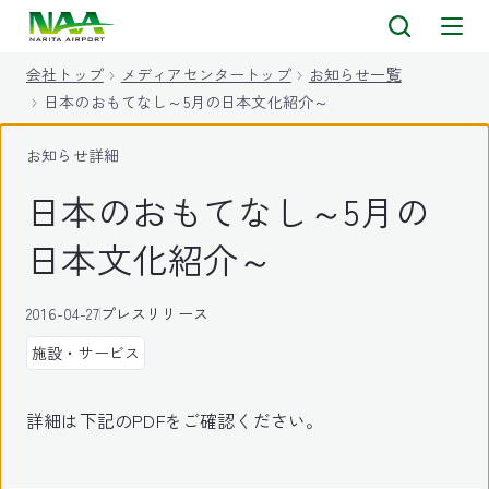
キ
ッ
会社トップ
メディアセンタートップ
お知らせ一覧
プ
日本のおもてなし～5月の日本文化紹介～
お知らせ詳細
日本のおもてなし～5月の
日本文化紹介～
2016-04-27
プレスリリース
施設・サービス
詳細は下記のPDFをご確認ください。