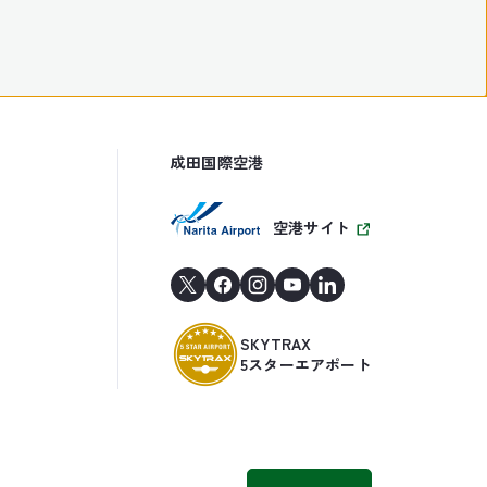
成田国際空港
空港サイト
SKYTRAX
5スターエアポート