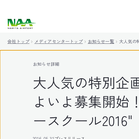
キ
ッ
プ
会社トップ
メディアセンタートップ
お知らせ一覧
大人気の
お知らせ詳細
大人気の特別企
よいよ募集開始！
ースクール2016"
2016-05-31
プレスリリース