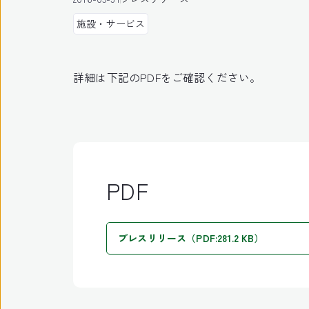
施設・サービス
詳細は下記のPDFをご確認ください。
PDF
プレスリリース（PDF:281.2 KB）