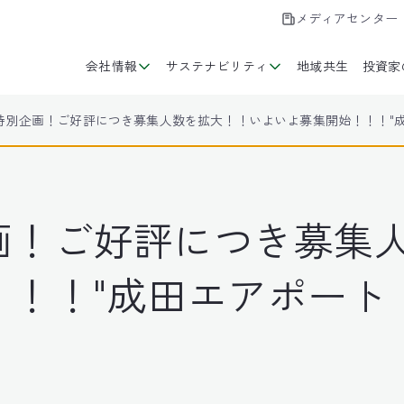
メディアセンター
会社情報
サステナビリティ
地域共生
投資家
特別企画！ご好評につき募集人数を拡大！！いよいよ募集開始！！！"成田
画！ご好評につき募集
！！"成田エアポート