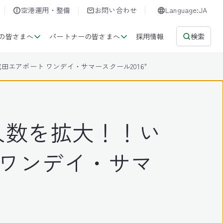
空港運用・整備
お問い合わせ
Language:JA
の皆さまへ
パートナーの皆さまへ
採用情報
検索
エアポート ワンデイ・サマースクール2016"
人数を拡大！！い
 ワンデイ・サマ