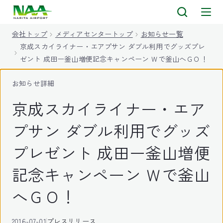
キ
ッ
会社トップ
メディアセンタートップ
お知らせ一覧
プ
京成スカイライナー・エアプサン ダブル利用でグッズプレ
ゼント 成田ー釜山増便記念キャンペーン Ｗで釜山へＧＯ！
お知らせ詳細
京成スカイライナー・エア
プサン ダブル利用でグッズ
プレゼント 成田ー釜山増便
記念キャンペーン Ｗで釜山
へＧＯ！
2016-07-01
プレスリリース