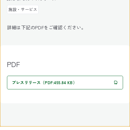
施設・サービス
詳細は下記のPDFをご確認ください。
PDF
プレスリリース（PDF:455.84 KB）