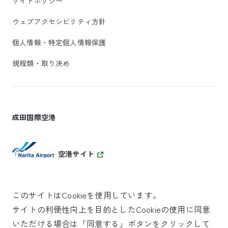
サイトポリシー
ウェブアクセシビリティ方針
個人情報・特定個人情報保護
規程類・取り決め
成田国際空港
空港サイト
このサイトはCookieを使用しています。
サイトの利便性向上を目的としたCookieの使用に同意
SKYTRAX
いただける場合は「同意する」ボタンをクリックして