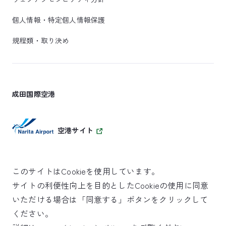
個人情報・特定個人情報保護
規程類・取り決め
成田国際空港
空港サイト
このサイトはCookieを使用しています。
サイトの利便性向上を目的としたCookieの使用に同意
SKYTRAX
いただける場合は「同意する」ボタンをクリックして
5スターエアポート
ください。