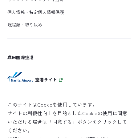
個人情報・特定個人情報保護
規程類・取り決め
成田国際空港
空港サイト
このサイトはCookieを使用しています。
サイトの利便性向上を目的としたCookieの使用に同意
SKYTRAX
いただける場合は「同意する」ボタンをクリックして
5スターエアポート
ください。