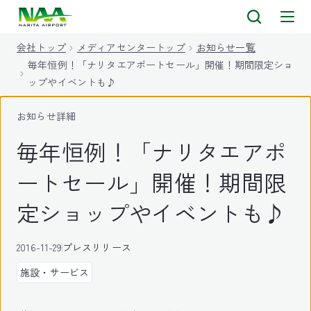
キ
ッ
会社トップ
メディアセンタートップ
お知らせ一覧
プ
毎年恒例！「ナリタエアポートセール」開催！期間限定ショ
ップやイベントも♪
お知らせ詳細
毎年恒例！「ナリタエアポ
ートセール」開催！期間限
定ショップやイベントも♪
2016-11-29
プレスリリース
施設・サービス