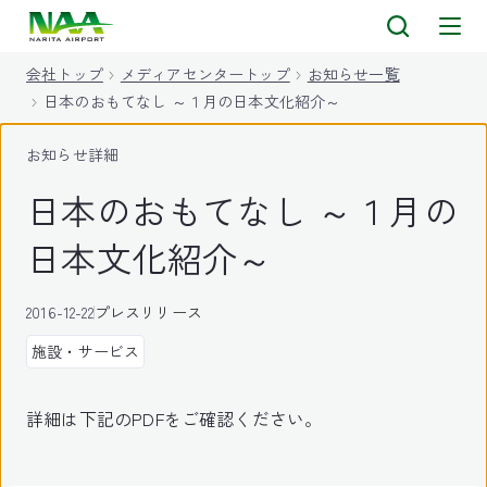
キ
ッ
会社トップ
メディアセンタートップ
お知らせ一覧
プ
日本のおもてなし ～１月の日本文化紹介～
お知らせ詳細
日本のおもてなし ～１月の
日本文化紹介～
2016-12-22
プレスリリース
施設・サービス
詳細は下記のPDFをご確認ください。