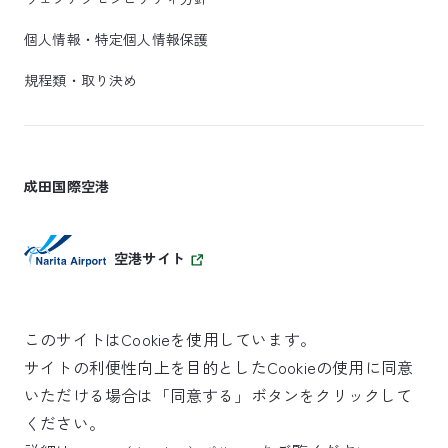
個人情報・特定個人情報保護
規程類・取り決め
成田国際空港
空港サイト
このサイトはCookieを使用しています。
サイトの利便性向上を目的としたCookieの使用に同意
SKYTRAX
いただける場合は「同意する」ボタンをクリックして
5スターエアポート
ください。