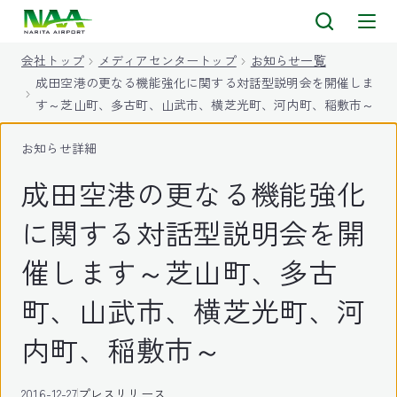
キ
ッ
会社トップ
メディアセンタートップ
お知らせ一覧
プ
成田空港の更なる機能強化に関する対話型説明会を開催しま
す～芝山町、多古町、山武市、横芝光町、河内町、稲敷市～
お知らせ詳細
成田空港の更なる機能強化
に関する対話型説明会を開
催します～芝山町、多古
町、山武市、横芝光町、河
内町、稲敷市～
2016-12-27
プレスリリース