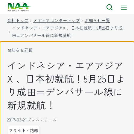
キ
ッ
会社トップ
メディアセンタートップ
お知らせ一覧
プ
インドネシア・エアアジアX 、日本初就航！5月25日より成
田=デンパサール線に新規就航！
お知らせ詳細
インドネシア・エアアジア
X 、日本初就航！5月25日よ
り成田=デンパサール線に
新規就航！
2017-03-21
プレスリリース
フライト・路線