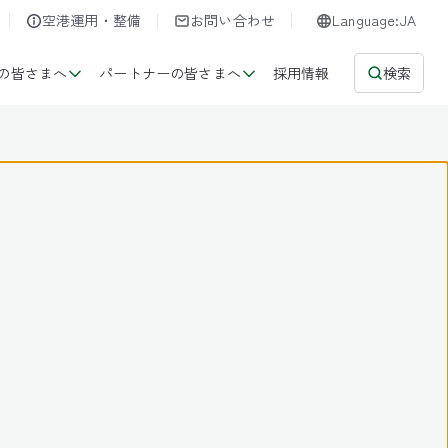
空港運用・整備
お問い合わせ
Language:JA
の皆さまへ
パートナーの皆さまへ
採用情報
検索