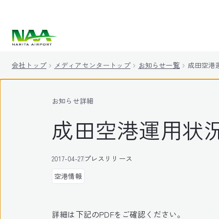
キ
ッ
プ
会社トップ
メディアセンタートップ
お知らせ一覧
成田空港運
お知らせ詳細
成田空港運用状況
2017-04-27
プレスリリース
空港情報
詳細は下記のPDFをご確認ください。