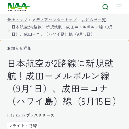
キ
ッ
会社トップ
メディアセンタートップ
お知らせ一覧
プ
日本航空が2路線に新規就航！成田＝メルボルン線（9月1
日）、成田＝コナ（ハワイ島）線（9月15日）
お知らせ詳細
日本航空が2路線に新規就
航！成田＝メルボルン線
（9月1日）、成田＝コナ
（ハワイ島）線（9月15日）
2017-05-29
プレスリリース
フライト・路線