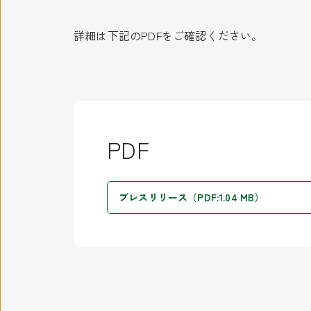
詳細は下記のPDFをご確認ください。
PDF
プレスリリース（PDF:1.04 MB）