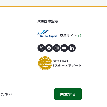
成田国際空港
空港サイト
SKYTRAX
5スターエアポート
ください。
同意する