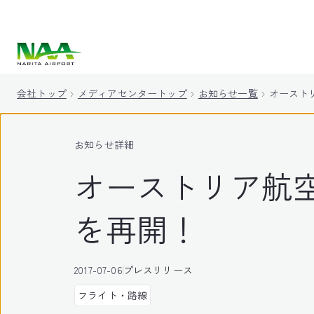
キ
ッ
プ
会社トップ
メディアセンタートップ
お知らせ一覧
オーストリ
お知らせ詳細
オーストリア航空
を再開！
2017-07-06
プレスリリース
フライト・路線