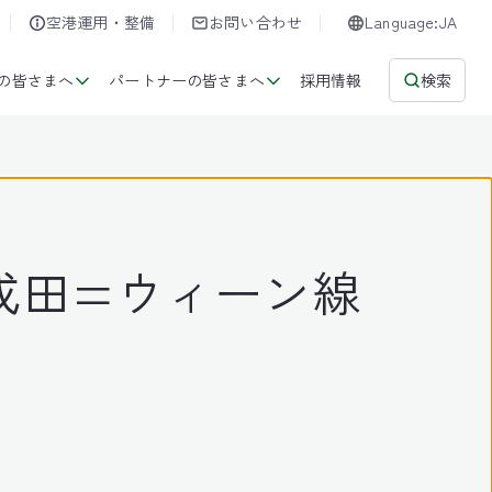
空港運用・整備
お問い合わせ
Language:JA
の皆さまへ
パートナーの皆さまへ
採用情報
検索
り成田=ウィーン線