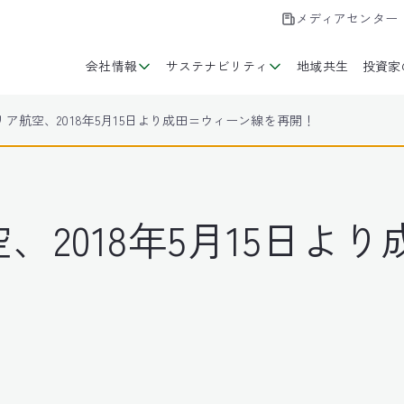
メディアセンター
会社情報
サステナビリティ
地域共生
投資家
ア航空、2018年5月15日より成田=ウィーン線を再開！
、2018年5月15日よ