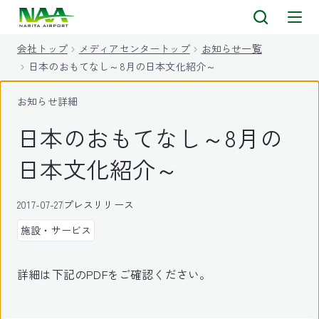
キ
ッ
会社トップ
メディアセンタートップ
お知らせ一覧
プ
日本のおもてなし～8月の日本文化紹介～
お知らせ詳細
日本のおもてなし～8月の
日本文化紹介～
2017-07-27
プレスリリース
施設・サービス
詳細は下記のPDFをご確認ください。