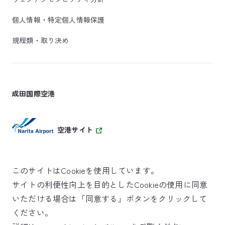
個人情報・特定個人情報保護
規程類・取り決め
成田国際空港
空港サイト
このサイトはCookieを使用しています。
サイトの利便性向上を目的としたCookieの使用に同意
SKYTRAX
いただける場合は「同意する」ボタンをクリックして
5スターエアポート
ください。