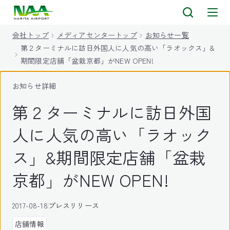
キ
ッ
会社トップ
メディアセンタートップ
お知らせ一覧
プ
第２ターミナルに訪日外国人に人気の高い「ラオックス」&
期間限定店舗「盆栽京都」がNEW OPEN!
お知らせ詳細
第２ターミナルに訪日外国
人に人気の高い「ラオック
ス」&期間限定店舗「盆栽
京都」がNEW OPEN!
2017-08-18
プレスリリース
店舗情報