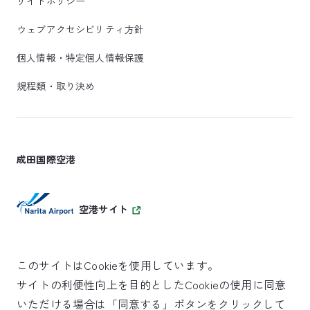
サイトポリシー
ウェブアクセシビリティ方針
個人情報・特定個人情報保護
規程類・取り決め
成田国際空港
空港サイト
このサイトはCookieを使用しています。
サイトの利便性向上を目的としたCookieの使用に同意
SKYTRAX
いただける場合は「同意する」ボタンをクリックして