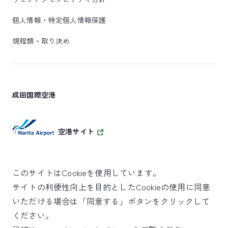
個人情報・特定個人情報保護
規程類・取り決め
成田国際空港
空港サイト
このサイトはCookieを使用しています。
サイトの利便性向上を目的としたCookieの使用に同意
SKYTRAX
いただける場合は「同意する」ボタンをクリックして
5スターエアポート
ください。