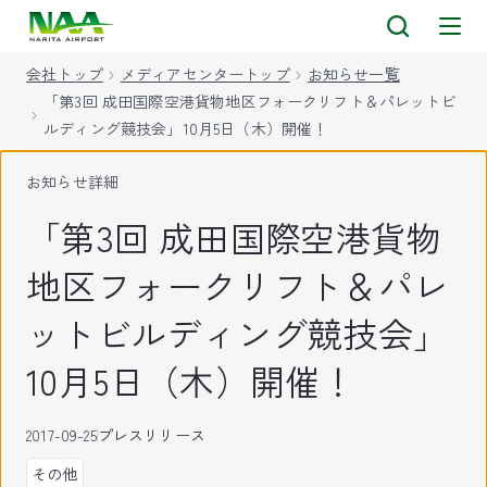
キ
ッ
会社トップ
メディアセンタートップ
お知らせ一覧
プ
「第3回 成田国際空港貨物地区フォークリフト＆パレットビ
ルディング競技会」10月5日（木）開催！
お知らせ詳細
「第3回 成田国際空港貨物
地区フォークリフト＆パレ
ットビルディング競技会」
10月5日（木）開催！
2017-09-25
プレスリリース
その他