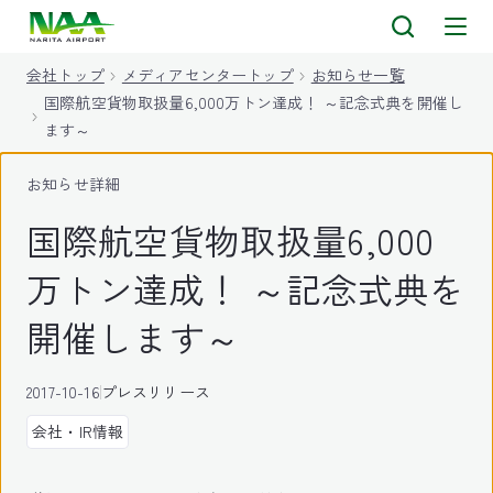
キ
ッ
会社トップ
メディアセンタートップ
お知らせ一覧
プ
国際航空貨物取扱量6,000万トン達成！ ～記念式典を開催し
ます～
お知らせ詳細
国際航空貨物取扱量6,000
万トン達成！ ～記念式典を
開催します～
2017-10-16
プレスリリース
会社・IR情報