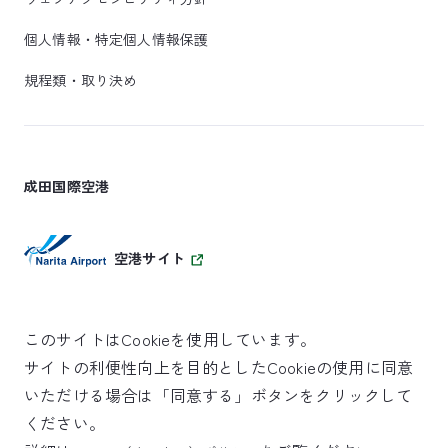
個人情報・特定個人情報保護
規程類・取り決め
成田国際空港
空港サイト
このサイトはCookieを使用しています。
サイトの利便性向上を目的としたCookieの使用に同意
SKYTRAX
いただける場合は「同意する」ボタンをクリックして
5スターエアポート
ください。