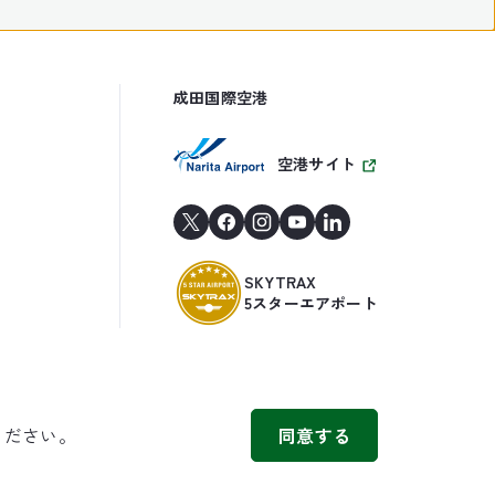
成田国際空港
空港サイト
SKYTRAX
5スターエアポート
ください。
同意する