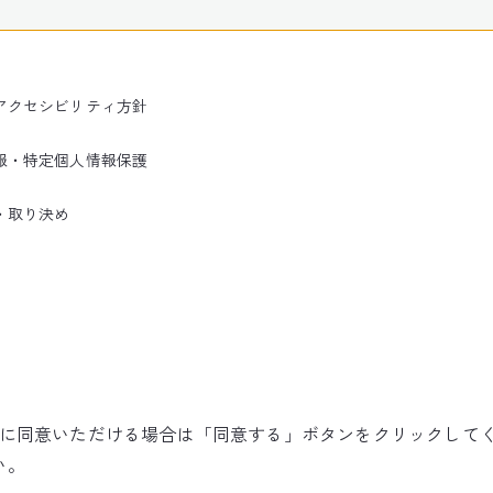
アクセシビリティ方針
報・特定個人情報保護
・取り決め
使用に同意いただける場合は「同意する」ボタンをクリックして
©NARITA INTERNATIONAL AIRPORT CORPORATION
い。