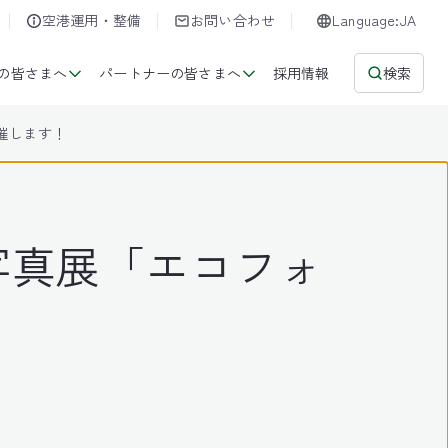
空港運用・整備
お問い合わせ
Language:JA
の皆さまへ
パートナーの皆さまへ
採用情報
検索
催します！
写真展「エコフォ