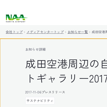
キ
ッ
プ
会社トップ
メディアセンタートップ
お知らせ一覧
成田空港
お知らせ詳細
成田空港周辺の
トギャラリー20
2017-11-06
プレスリリース
サステナビリティ