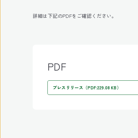
詳細は下記のPDFをご確認ください。
PDF
プレスリリース（PDF:229.08 KB）