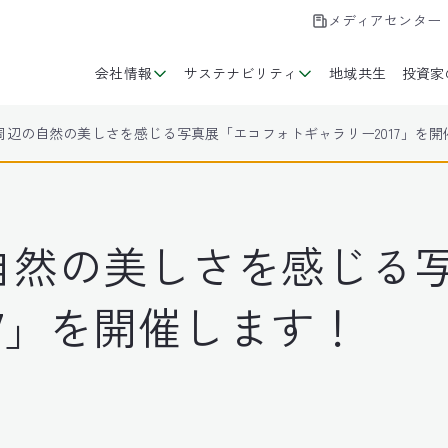
メディアセンター
会社情報
サステナビリティ
地域共生
投資家
周辺の自然の美しさを感じる写真展「エコフォトギャラリー2017」を開
自然の美しさを感じる
17」を開催します！